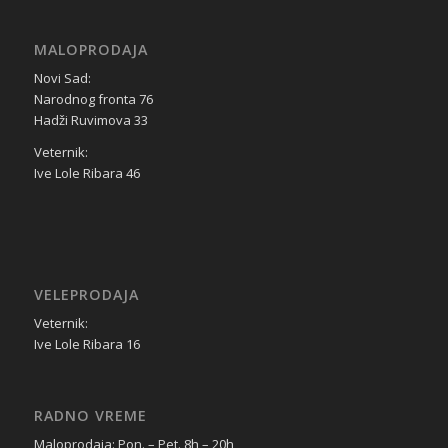
MALOPRODAJA
Novi Sad:
Narodnog fronta 76
Hadži Ruvimova 33
Veternik:
Ive Lole Ribara 46
VELEPRODAJA
Veternik:
Ive Lole Ribara 16
RADNO VREME
Maloprodaja: Pon. – Pet. 8h – 20h