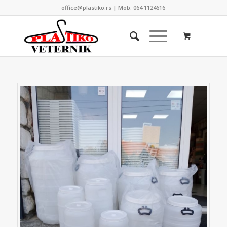
office@plastiko.rs | Mob. 064 1124616