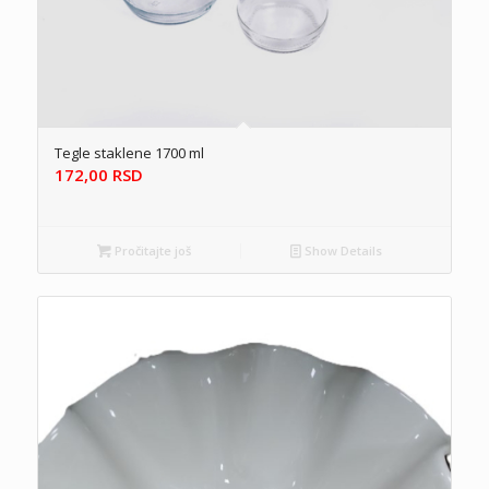
Tegle staklene 1700 ml
172,00
RSD
Pročitajte još
Show Details