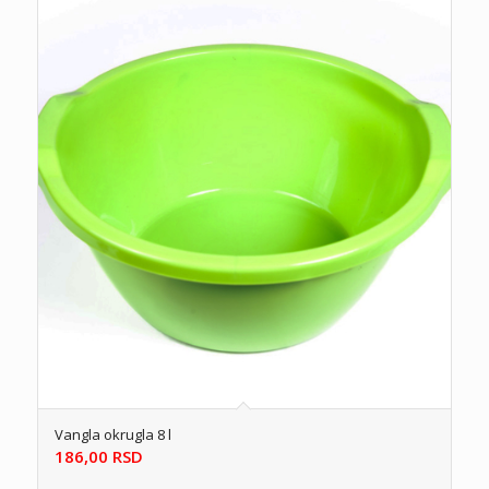
Vangla okrugla 8 l
186,00
RSD