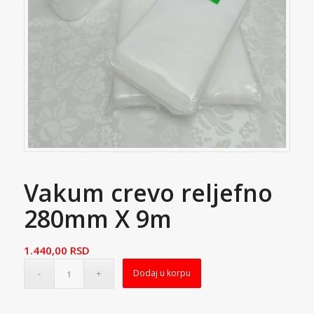
Vakum crevo reljefno
280mm X 9m
1.440,00
RSD
Dodaj u korpu