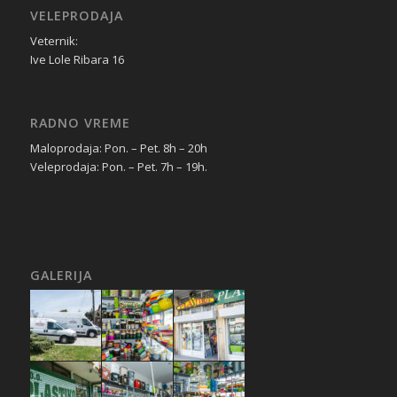
VELEPRODAJA
Veternik:
Ive Lole Ribara 16
RADNO VREME
Maloprodaja: Pon. – Pet. 8h – 20h
Veleprodaja: Pon. – Pet. 7h – 19h.
GALERIJA