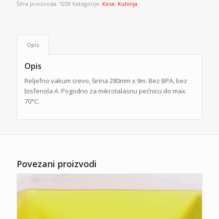
Šifra proizvoda:
7239
Kategorije:
Kese
,
Kuhinja
Opis
Opis
Reljefno vakum crevo, širina 280mm x 9m. Bez BPA, bez
bisfenola A. Pogodno za mikrotalasnu pećnicu do max.
70°C.
Povezani proizvodi